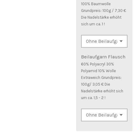
100% Baumwolle
Grundpreis: 100g / 7,30 €
Die Nadelstärke erhöht
sich um ca. 1 !
Beilaufgarn Flausch
60% Polyacryl 30%
Polyamid 10% Wolle
Extraweich Grundpreis:
100g/ 3,05 € Die
Nadelstärke erhöht sich
um ca. 1,5 - 2 !