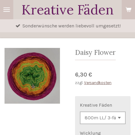
Kreative Fäden
Zum
Hauptinhalt
springen
Sonderwünsche werden liebevoll umgesetzt!
Daisy Flower
6,30 €
zzgl.
Versandkosten
Kreative Fäden
Wicklung