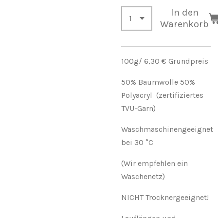
In den
Warenkorb
100g/ 6,30 € Grundpreis
50% Baumwolle 50%
Polyacryl (zertifiziertes
TVU-Garn)
Waschmaschinengeeignet
bei 30 °C
(Wir empfehlen ein
Wäschenetz)
NICHT Trocknergeeignet!