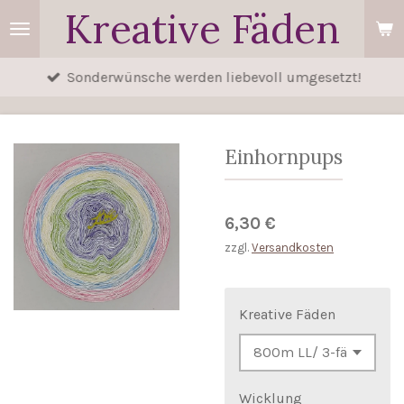
Kreative Fäden
Zum
Hauptinhalt
springen
Sonderwünsche werden liebevoll umgesetzt!
Einhornpups
6,30 €
zzgl.
Versandkosten
Kreative Fäden
Wicklung