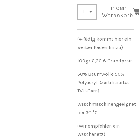
In den
Warenkorb
(4-fädig kommt hier ein
weißer Faden hinzu)
100g/ 6,30 € Grundpreis
50% Baumwolle 50%
Polyacryl (zertifiziertes
TVU-Garn)
Waschmaschinengeeignet
bei 30 °C
(Wir empfehlen ein
Wäschenetz)