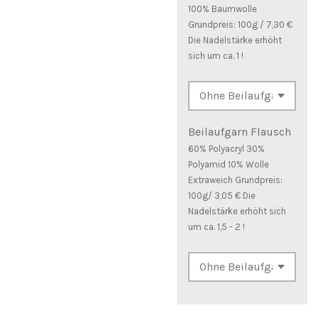
100% Baumwolle
Grundpreis: 100g / 7,30 €
Die Nadelstärke erhöht
sich um ca. 1 !
Beilaufgarn Flausch
60% Polyacryl 30%
Polyamid 10% Wolle
Extraweich Grundpreis:
100g/ 3,05 € Die
Nadelstärke erhöht sich
um ca. 1,5 - 2 !