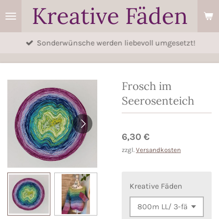
Kreative Fäden
Zum
Hauptinhalt
springen
Sonderwünsche werden liebevoll umgesetzt!
Frosch im
Seerosenteich
6,30 €
zzgl.
Versandkosten
Kreative Fäden