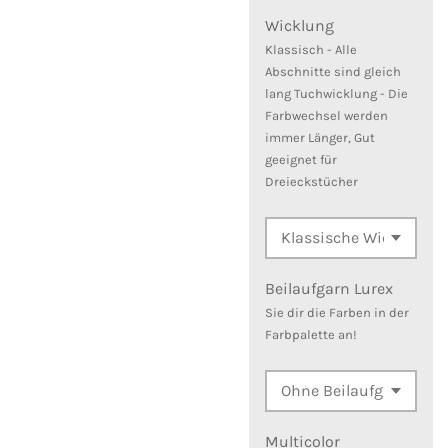
Wicklung
Klassisch - Alle
Abschnitte sind gleich
lang Tuchwicklung - Die
Farbwechsel werden
immer Länger, Gut
geeignet für
Dreieckstücher
Beilaufgarn Lurex
Sie dir die Farben in der
Farbpalette an!
Multicolor