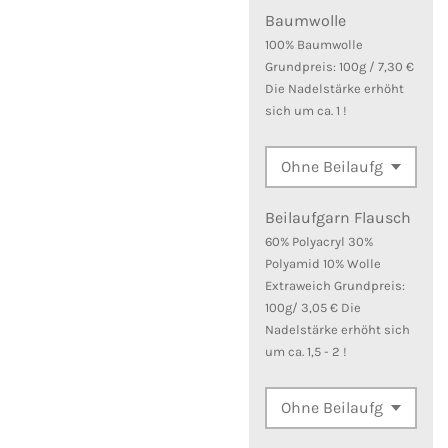
Baumwolle
100% Baumwolle
Grundpreis: 100g / 7,30 €
Die Nadelstärke erhöht
sich um ca. 1 !
Beilaufgarn Flausch
60% Polyacryl 30%
Polyamid 10% Wolle
Extraweich Grundpreis:
100g/ 3,05 € Die
Nadelstärke erhöht sich
um ca. 1,5 - 2 !