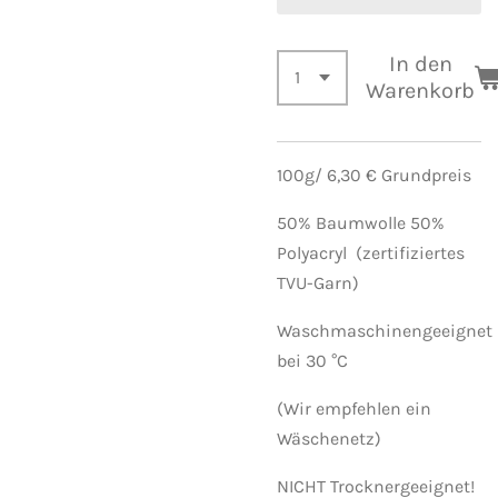
In den
Warenkorb
100g/ 6,30 € Grundpreis
50% Baumwolle 50%
Polyacryl (zertifiziertes
TVU-Garn)
Waschmaschinengeeignet
bei 30 °C
(Wir empfehlen ein
Wäschenetz)
NICHT Trocknergeeignet!