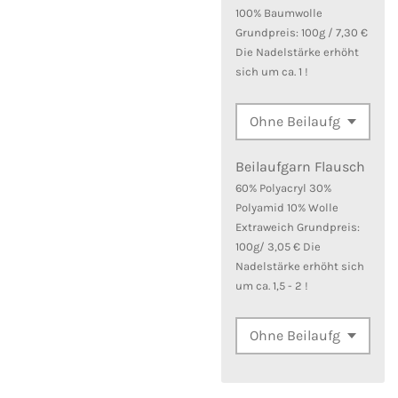
100% Baumwolle
Grundpreis: 100g / 7,30 €
Die Nadelstärke erhöht
sich um ca. 1 !
Beilaufgarn Flausch
60% Polyacryl 30%
Polyamid 10% Wolle
Extraweich Grundpreis:
100g/ 3,05 € Die
Nadelstärke erhöht sich
um ca. 1,5 - 2 !