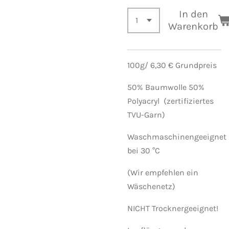
In den
Warenkorb
100g/ 6,30 € Grundpreis
50% Baumwolle 50%
Polyacryl (zertifiziertes
TVU-Garn)
Waschmaschinengeeignet
bei 30 °C
(Wir empfehlen ein
Wäschenetz)
NICHT Trocknergeeignet!