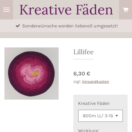
Kreative Fäden
Zum
Hauptinhalt
springen
Sonderwünsche werden liebevoll umgesetzt!
Lillifee
6,30 €
zzgl.
Versandkosten
Kreative Fäden
Wicklung