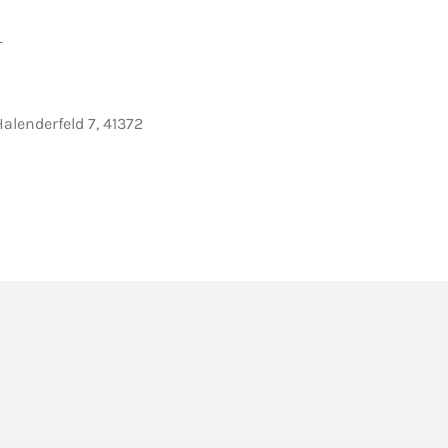
L
Halenderfeld 7, 41372