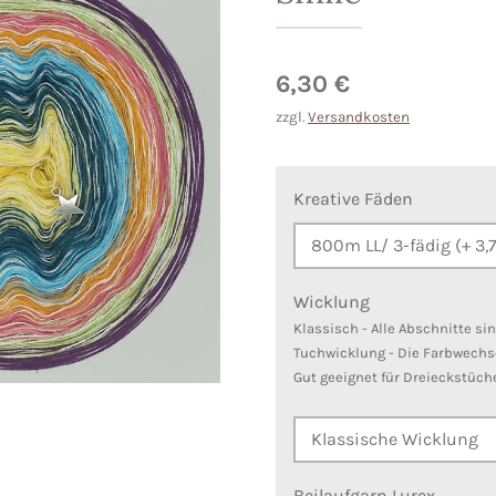
6,30 €
zzgl.
Versandkosten
Kreative Fäden
Wicklung
Klassisch - Alle Abschnitte si
Tuchwicklung - Die Farbwechs
Gut geeignet für Dreieckstüch
Beilaufgarn Lurex