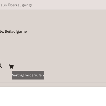
 aus Überzeugung!
e, Beilaufgarne
g
Vertrag widerrufen