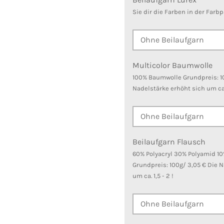
Sie dir die Farben in der Farbp
Multicolor Baumwolle
100% Baumwolle Grundpreis: 10
Nadelstärke erhöht sich um ca.
Beilaufgarn Flausch
60% Polyacryl 30% Polyamid 10
Grundpreis: 100g/ 3,05 € Die 
um ca. 1,5 - 2 !