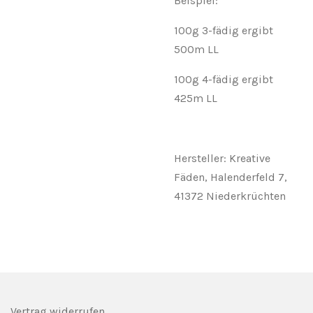
Beispiel:
100g 3-fädig ergibt
500m LL
100g 4-fädig ergibt
425m LL
Hersteller: Kreative
Fäden, Halenderfeld 7,
41372 Niederkrüchten
Vertrag widerrufen