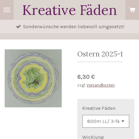
Kreative Fäden
Zum
Hauptinhalt
springen
Sonderwünsche werden liebevoll umgesetzt!
Ostern 2025-1
6,30 €
zzgl.
Versandkosten
Kreative Fäden
Wicklung