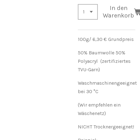
In den
Warenkorb
100g/ 6,30 € Grundpreis
50% Baumwolle 50%
Polyacryl (zertifiziertes
TVU-Garn)
Waschmaschinengeeignet
bei 30 °C
(Wir empfehlen ein
Wäschenetz)
NICHT Trocknergeeignet!