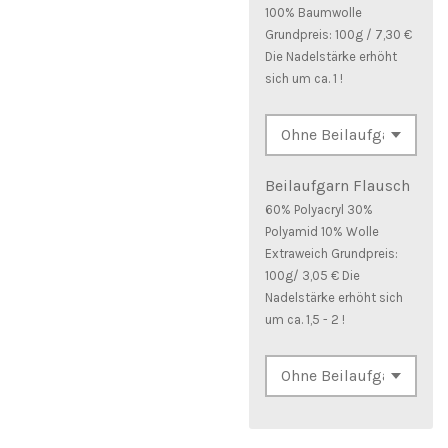
100% Baumwolle
Grundpreis: 100g / 7,30 €
Die Nadelstärke erhöht
sich um ca. 1 !
Beilaufgarn Flausch
60% Polyacryl 30%
Polyamid 10% Wolle
Extraweich Grundpreis:
100g/ 3,05 € Die
Nadelstärke erhöht sich
um ca. 1,5 - 2 !