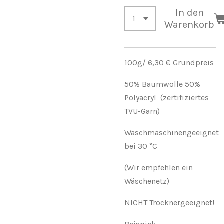
In den
Warenkorb
100g/ 6,30 € Grundpreis
50% Baumwolle 50%
Polyacryl (zertifiziertes
TVU-Garn)
Waschmaschinengeeignet
bei 30 °C
(Wir empfehlen ein
Wäschenetz)
NICHT Trocknergeeignet!