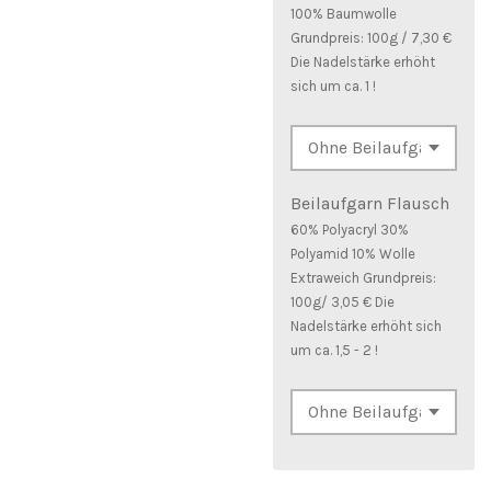
100% Baumwolle
Grundpreis: 100g / 7,30 €
Die Nadelstärke erhöht
sich um ca. 1 !
Beilaufgarn Flausch
60% Polyacryl 30%
Polyamid 10% Wolle
Extraweich Grundpreis:
100g/ 3,05 € Die
Nadelstärke erhöht sich
um ca. 1,5 - 2 !