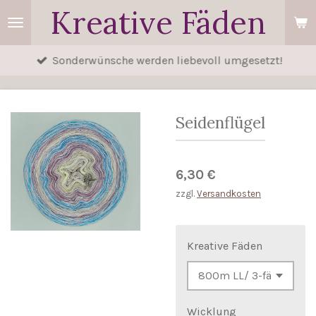
Kreative Fäden
Zum
Hauptinhalt
springen
Sonderwünsche werden liebevoll umgesetzt!
Seidenflügel
6,30 €
zzgl.
Versandkosten
Kreative Fäden
Wicklung