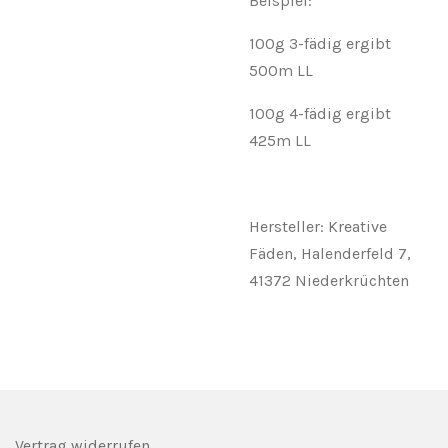
Beispiel:
100g 3-fädig ergibt
500m LL
100g 4-fädig ergibt
425m LL
Hersteller: Kreative
Fäden, Halenderfeld 7,
41372 Niederkrüchten
Vertrag widerrufen