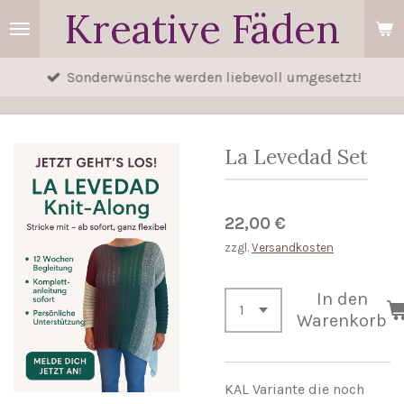
Kreative Fäden
Zum
Hauptinhalt
springen
Sonderwünsche werden liebevoll umgesetzt!
La Levedad Set
22,00 €
zzgl.
Versandkosten
In den
Warenkorb
KAL Variante die noch