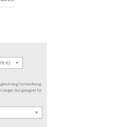
d gleich lang Tuchwicklung
 Länger, Gut geeignet für