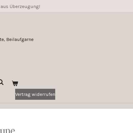
 aus Überzeugung!
e, Beilaufgarne
Vertrag widerrufen
gune