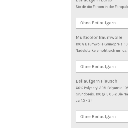
Sie dir die Farben in der Farbpal
Multicolor Baumwolle
100% Baumwolle Grundpreis: 100
Nadelstärke erhöht sich um ca. 1
Beilaufgarn Flausch
60% Polyacryl 30% Polyamid 10
Grundpreis: 100g/ 3,05 € Die N
ca. 1,5 - 2 !