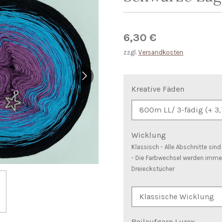
6,30 €
zzgl.
Versandkosten
Kreative Fäden
Wicklung
Klassisch - Alle Abschnitte sin
- Die Farbwechsel werden immer
Dreieckstücher
Beilaufgarn Lurex