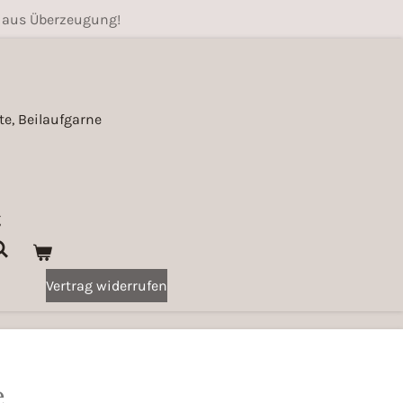
 aus Überzeugung!
e, Beilaufgarne
g
Vertrag widerrufen
e