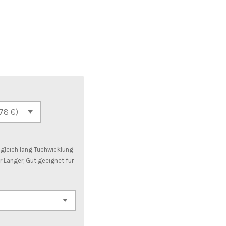
d gleich lang Tuchwicklung
 Länger, Gut geeignet für