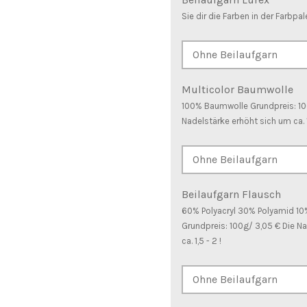
Sie dir die Farben in der Farbpal
Multicolor Baumwolle
100% Baumwolle Grundpreis: 100
Nadelstärke erhöht sich um ca. 1
Beilaufgarn Flausch
60% Polyacryl 30% Polyamid 10
Grundpreis: 100g/ 3,05 € Die N
ca. 1,5 - 2 !