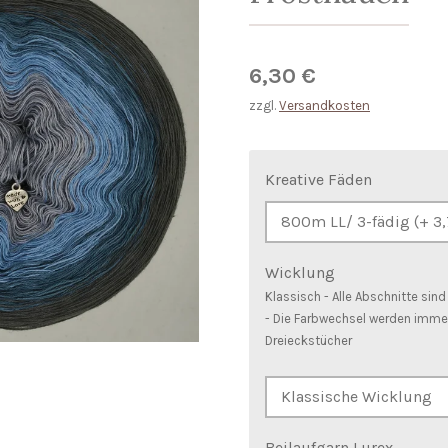
6,30 €
zzgl.
Versandkosten
Kreative Fäden
Wicklung
Klassisch - Alle Abschnitte sin
- Die Farbwechsel werden immer
Dreieckstücher
Beilaufgarn Lurex