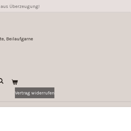
 aus Überzeugung!
e, Beilaufgarne
Vertrag widerrufen