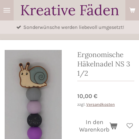
Kreative Fäden
Zum
Hauptinhalt
springen
Sonderwünsche werden liebevoll umgesetzt!
Ergonomische
Häkelnadel NS 3
1/2
10,00 €
zzgl.
Versandkosten
In den
Warenkorb