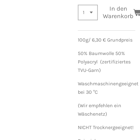
In den
Warenkorb
100g/ 6,30 € Grundpreis
50% Baumwolle 50%
Polyacryl (zertifiziertes
TVU-Garn)
Waschmaschinengeeignet
bei 30 °C
(Wir empfehlen ein
Wäschenetz)
NICHT Trocknergeeignet!