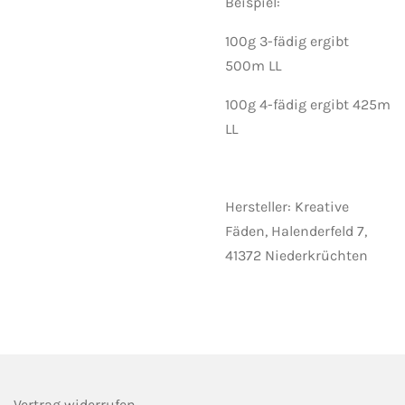
Beispiel:
100g 3-fädig ergibt
500m LL
100g 4-fädig ergibt 425m
LL
Hersteller: Kreative
Fäden, Halenderfeld 7,
41372 Niederkrüchten
Vertrag widerrufen