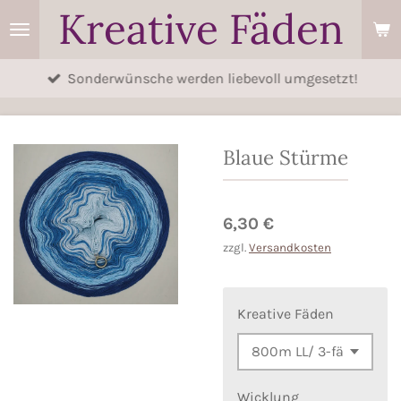
Kreative Fäden
Zum
Hauptinhalt
springen
Sonderwünsche werden liebevoll umgesetzt!
Blaue Stürme
6,30 €
zzgl.
Versandkosten
Kreative Fäden
Wicklung