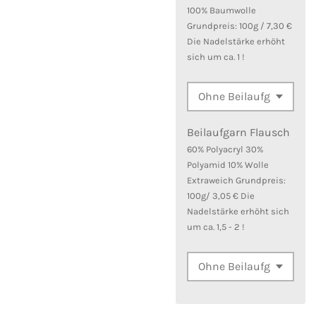
100% Baumwolle
Grundpreis: 100g / 7,30 €
Die Nadelstärke erhöht
sich um ca. 1 !
Beilaufgarn Flausch
60% Polyacryl 30%
Polyamid 10% Wolle
Extraweich Grundpreis:
100g/ 3,05 € Die
Nadelstärke erhöht sich
um ca. 1,5 - 2 !